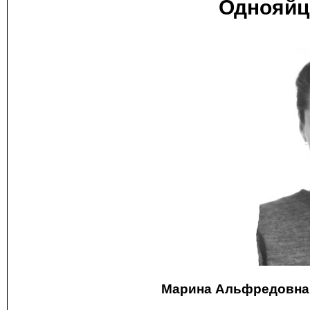
Однояйц
Марина Альфредовна 