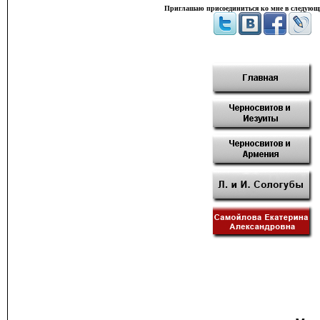
Приглашаю присоединиться ко мне в следующи