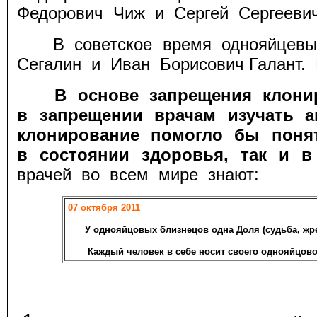
Федорович Чиж и Сергей Сергееви
В советское время однояйцевых 
Сегалин и Иван Борисович Галант. 
В основе запрещения клони
в запрещении врачам изучать а
клонирование помогло бы поня
в состоянии здоровья, так и в
врачей во всем мире знают:
07 октября 2011
У однояйцовых близнецов одна Доля (судьба, жреб
Каждый человек в себе носит своего однояйцового