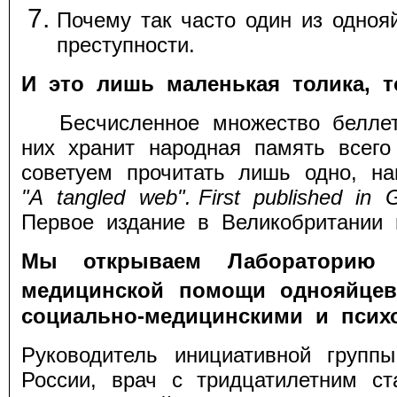
Почему так часто один из одноя
преступности.
И это лишь маленькая толика, т
Бесчисленное множество беллетри
них хранит народная память всего
советуем прочитать лишь одно, н
"
A
tangled
web
".
First published in
Первое издание в Великобритании в
Мы открываем Лабораторию 
медицинской
помощи однояйцев
социально-медицинскими и псих
Руководитель инициативной груп
России, врач с тридцатилетним с