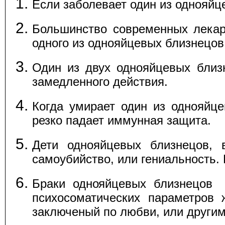
Если заболевает один из однояйц
Большинство современных лекар
одного из однояйцевых близнецов.
Один из двух однояйцевых близн
замедленного действия.
Когда умирает один из однояйцев
резко падает иммунная защита.
Дети однояйцевых близнецов, 
самоубийство, или гениальность.
Браки однояйцевых близнецов 
психосоматических параметров 
заключеный по любви, или другим