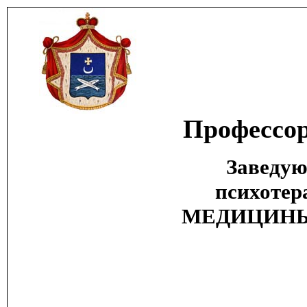
Профессор
Заведую
психоте
МЕДИЦИНЫ