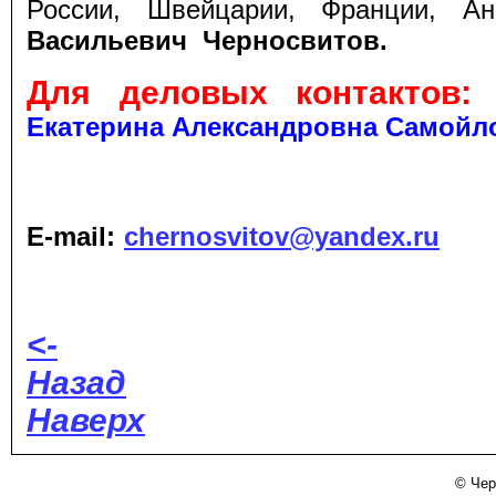
России, Швейцарии, Франции, А
Васильевич Черносвитов.
Для деловых контактов:
Екатерина Александровна Самойл
E
-
mail
:
chernosvitov@yandex.ru
<-
Назад
Наверх
© Чер