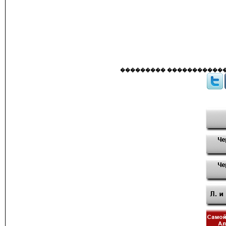
��������� �������������