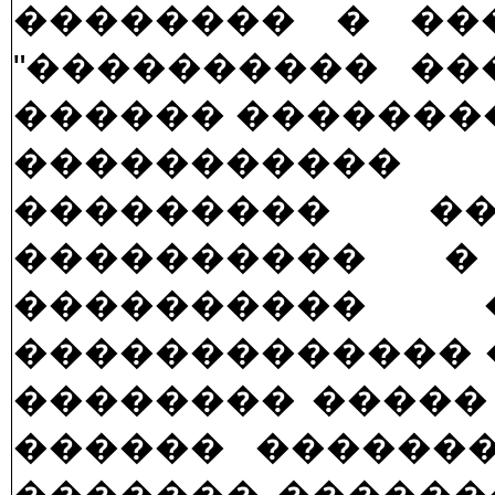
�������� � ��
"���������� ��
������ ��������
����������� 
��������� �
���������� �
����������
������������� 
�������� �����
������ �������