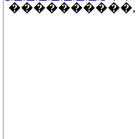
����������, 