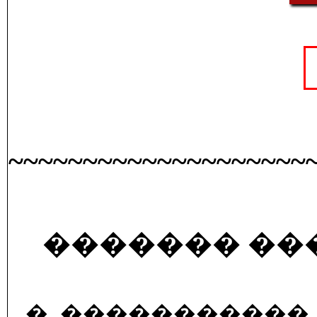
~~~~~~~~~~~~~~~~~~~~
������� ��
� ����������� 