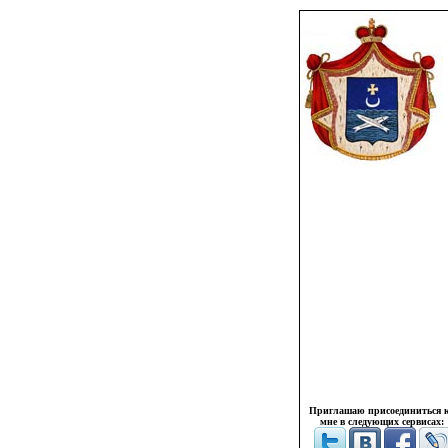
Приглашаю присоединиться 
мне в следующих сервисах: