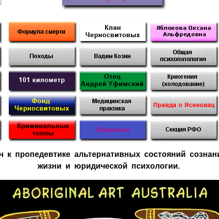
юч к пропедевтике альтернативных состояний созна
жизни и юридической психологии.