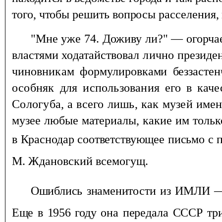
того, чтобы решить вопросы расселения,
"Мне уже 74. Доживу ли?" — огорча
властями
ходатайствовал лично презид
чиновникам фор
мулировками беззасте
особняк для использования
его в кач
Сологуба, а всего лишь, как музей
имен
музее любые материалы, какие им толь
в Краснодар соответствующее письмо с 
М. Ждановский всемогущ.
Ошиблись знаменитости из ИМЛИ 
Еще в 1956 году
она передала СССР тр