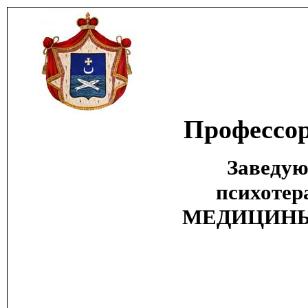
Профессор
Заведую
психоте
МЕДИЦИНЫ