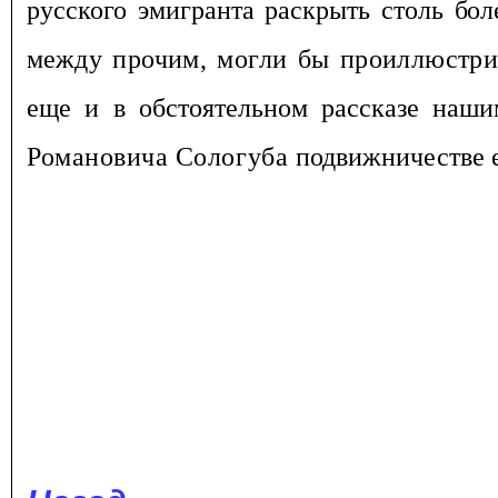
русского эмигранта раскрыть столь
бол
меж
ду прочим, могли бы проиллюстр
еще и в обстоятельном рассказе наши
Романовича Сологуба
подвижничестве е