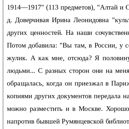
1914—1917" (113 предметов), "Алтай и С
д. Доверчивая Ирина Леонидов
на "кул
других ценностей. На наши сочувстве
Потом добавила: "Вы там, в России, у 
жулик. А как мне,
отсюда? Я половину
людьми... С разных сторон
они на меня
обращалась, когда он приезжал в Пари
копиями других документов передала на
можно разместить и в Москве. Хорошо
напротив бывшей Ру
мянцевской библиот